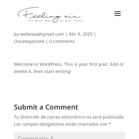
a
Hello world!
by
webexxo@gmail.com
|
Abr 9, 2025
|
Uncategorized
|
0 comments
Welcome to WordPress. This is your first post. Edit or
delete it, then start writing!
Submit a Comment
Tu dirección de correo electrónico no será publicada.
Los campos obligatorios están marcados con
*